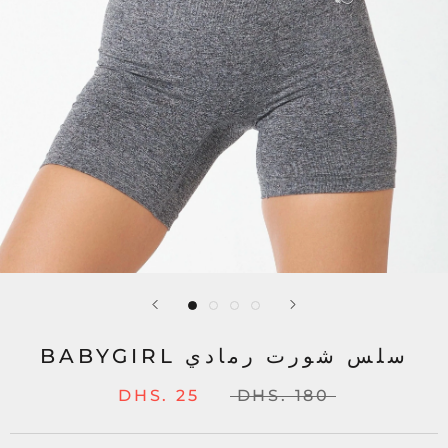
BABYGIRL سلس شورت رمادي
DHS. 25
DHS. 180